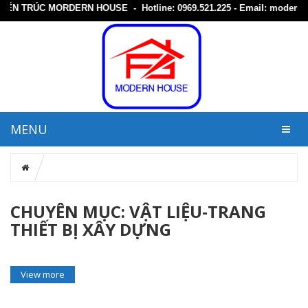
ẾN TRÚC MORDERN HOUSE - Hotline: 0969.521.225 - Email: modernho
MENU
CHUYÊN MỤC: VẬT LIỆU-TRANG
THIẾT BỊ XÂY DỰNG
View more