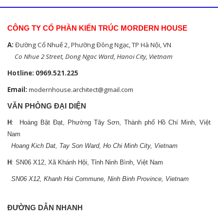
CÔNG TY CỔ PHẦN KIẾN TRÚC MORDERN HOUSE
A
:
Đường Cổ Nhuế 2, Phường Đông Ngạc, TP Hà Nội, VN
Co Nhue 2 Street, Dong Ngac Ward, Hanoi City, Vietnam
Hotline: 0969.521.225
Email:
modernhouse.architect@gmail.com
VĂN PHÒNG ĐẠI DIỆN
H
: Hoàng Bật Đạt, Phường Tây Sơn, Thành phố Hồ Chí Minh, Việt
Nam
Hoang Kich Dat, Tay Son Ward, Ho Chi Minh City, Vietnam
H
: SN06 X12, Xã Khánh Hội, Tỉnh Ninh Bình, Việt Nam
SN06 X12, Khanh Hoi Commune, Ninh Binh Province, Vietnam
ĐƯỜNG DẪN NHANH