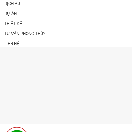
DỊCH VỤ
DỰ ÁN
THIẾT KẾ
TƯ VẤN PHONG THỦY
LIÊN HỆ